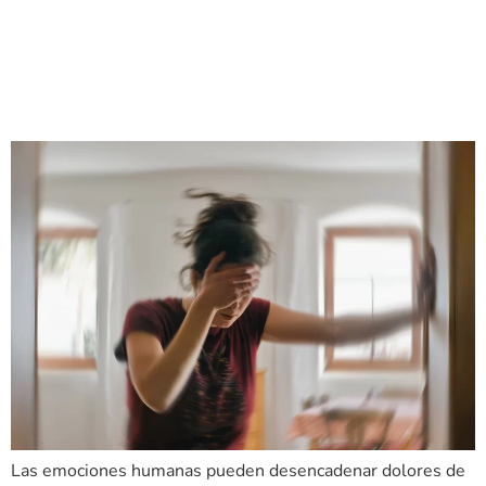
evito los detonantes
psicológicos o emocionales?
Descúbrelo en un minuto.
Las emociones humanas pueden desencadenar dolores de