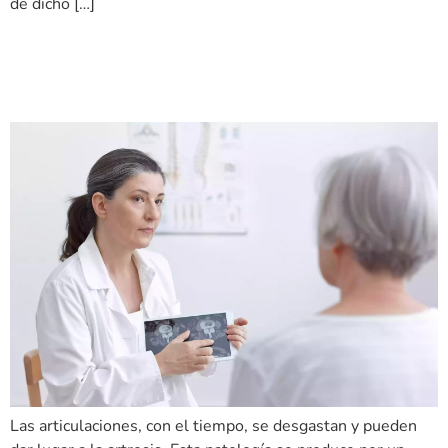
de dicho […]
Descubre la dieta adecuada
para prevenir la artrosis.
Las articulaciones, con el tiempo, se desgastan y pueden