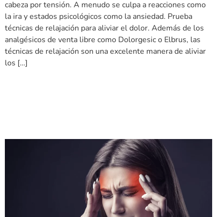
cabeza por tensión. A menudo se culpa a reacciones como
la ira y estados psicológicos como la ansiedad. Prueba
técnicas de relajación para aliviar el dolor. Además de los
analgésicos de venta libre como Dolorgesic o Elbrus, las
técnicas de relajación son una excelente manera de aliviar
los […]
¿Dolor de cabeza? ¿Cómo
evito los detonantes físicos?
Descúbrelo en un minuto.