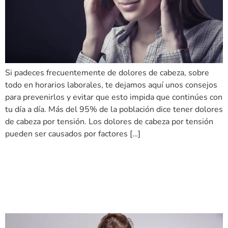
Si padeces frecuentemente de dolores de cabeza, sobre
todo en horarios laborales, te dejamos aquí unos consejos
para prevenirlos y evitar que esto impida que continúes con
tu día a día. Más del 95% de la población dice tener dolores
de cabeza por tensión. Los dolores de cabeza por tensión
pueden ser causados por factores […]
3 cosas que los doctores
quieren que sepas para
aliviar el dolor rápidamente.