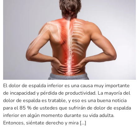
El dolor de espalda inferior es una causa muy importante
de incapacidad y pérdida de productividad. La mayoría del
dolor de espalda es tratable, y eso es una buena noticia
para el 85 % de ustedes que sufrirán de dolor de espalda
inferior en algún momento durante su vida adulta.
Entonces, siéntate derecho y mira […]
¡Actívate! Tips para moverte