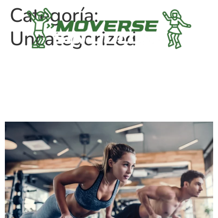
Categoría:
Uncategorized
Ejercicios con pesas reducen
el riesgo de accidentes
cerebrovasculares