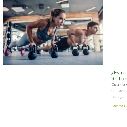
¿Es ne
de hac
Cuando v
es neces
trabajar
Leer más 