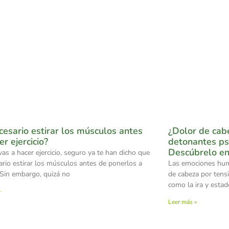
cesario estirar los músculos antes
¿Dolor de cab
er ejercicio?
detonantes ps
Descúbrelo en
as a hacer ejercicio, seguro ya te han dicho que
ario estirar los músculos antes de ponerlos a
Las emociones hum
. Sin embargo, quizá no
de cabeza por tens
como la ira y esta
»
Leer más »