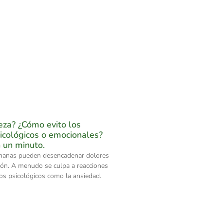
eza? ¿Cómo evito los
icológicos o emocionales?
 un minuto.
anas pueden desencadenar dolores
ión. A menudo se culpa a reacciones
dos psicológicos como la ansiedad.